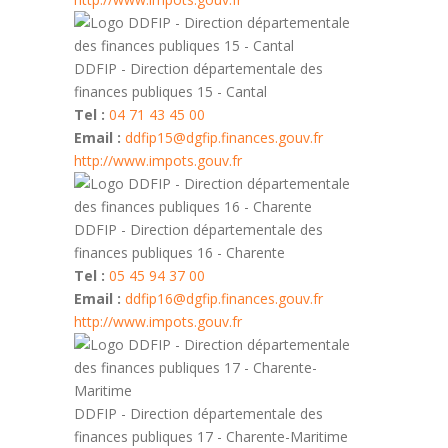
DDFIP - Direction départementale des
finances publiques 15 - Cantal
Tel :
04 71 43 45 00
Email :
ddfip15@dgfip.finances.gouv.fr
http://www.impots.gouv.fr
DDFIP - Direction départementale des
finances publiques 16 - Charente
Tel :
05 45 94 37 00
Email :
ddfip16@dgfip.finances.gouv.fr
http://www.impots.gouv.fr
DDFIP - Direction départementale des
finances publiques 17 - Charente-Maritime