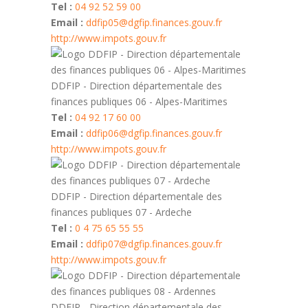
Tel :
04 92 52 59 00
Email :
ddfip05@dgfip.finances.gouv.fr
http://www.impots.gouv.fr
DDFIP - Direction départementale des
finances publiques 06 - Alpes-Maritimes
Tel :
04 92 17 60 00
Email :
ddfip06@dgfip.finances.gouv.fr
http://www.impots.gouv.fr
DDFIP - Direction départementale des
finances publiques 07 - Ardeche
Tel :
0 4 75 65 55 55
Email :
ddfip07@dgfip.finances.gouv.fr
http://www.impots.gouv.fr
DDFIP - Direction départementale des