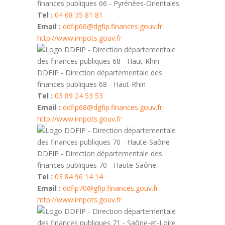
finances publiques 66 - Pyrénées-Orientales
Tel :
04 68 35 81 81
Email :
ddfip66@dgfip.finances.gouv.fr
http://www.impots.gouv.fr
DDFIP - Direction départementale des
finances publiques 68 - Haut-Rhin
Tel :
03 89 24 53 53
Email :
ddfip68@dgfip.finances.gouv.fr
http://www.impots.gouv.fr
DDFIP - Direction départementale des
finances publiques 70 - Haute-Saône
Tel :
03 84 96 14 14
Email :
ddfip70@gfip.finances.gouv.fr
http://www.impots.gouv.fr