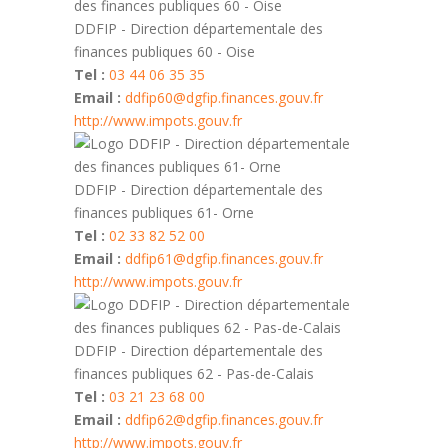
DDFIP - Direction départementale des
finances publiques 60 - Oise
Tel :
03 44 06 35 35
Email :
ddfip60@dgfip.finances.gouv.fr
http://www.impots.gouv.fr
DDFIP - Direction départementale des
finances publiques 61- Orne
Tel :
02 33 82 52 00
Email :
ddfip61@dgfip.finances.gouv.fr
http://www.impots.gouv.fr
DDFIP - Direction départementale des
finances publiques 62 - Pas-de-Calais
Tel :
03 21 23 68 00
Email :
ddfip62@dgfip.finances.gouv.fr
http://www.impots.gouv.fr