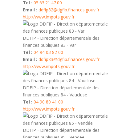
Tel :
05.63.21.47.00
Email :
ddfip82@dgfip.finances.gouv.fr
http://www.impots.gouv.fr
DDFIP - Direction départementale des
finances publiques 83 - Var
Tel :
04 94 03 82 00
Email :
ddfip83@dgfip.finances.gouv.fr
http://www.impots.gouv.fr
DDFIP - Direction départementale des
finances publiques 84 - Vaucluse
Tel :
04 90 80 41 00
http://www.impots.gouv.fr
DDFIP - Direction départementale des
finances publiques 85 - Vendée