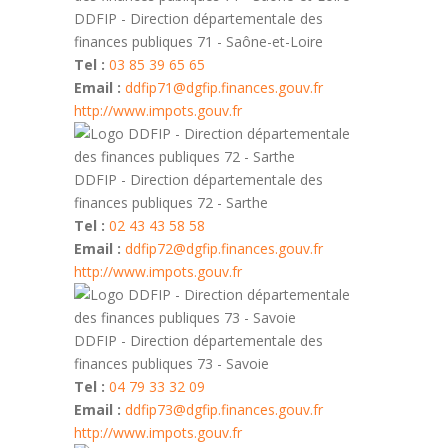
DDFIP - Direction départementale des
finances publiques 71 - Saône-et-Loire
Tel :
03 85 39 65 65
Email :
ddfip71@dgfip.finances.gouv.fr
http://www.impots.gouv.fr
DDFIP - Direction départementale des
finances publiques 72 - Sarthe
Tel :
02 43 43 58 58
Email :
ddfip72@dgfip.finances.gouv.fr
http://www.impots.gouv.fr
DDFIP - Direction départementale des
finances publiques 73 - Savoie
Tel :
04 79 33 32 09
Email :
ddfip73@dgfip.finances.gouv.fr
http://www.impots.gouv.fr