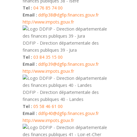
finances publiques 38 - Isère
Tel :
04 76 85 74 00
Email :
ddfip38@dgfip.finances.gouv.fr
http://www.impots.gouv.fr
DDFIP - Direction départementale des
finances publiques 39 - Jura
Tel :
03 84 35 15 00
Email :
ddfip39@dgfip.finances.gouv.fr
http://www.impots.gouv.fr
DDFIP - Direction départementale des
finances publiques 40 - Landes
Tel :
05 58 46 61 00
Email :
ddfip40@dgfip.finances.gouv.fr
http://www.impots.gouv.fr