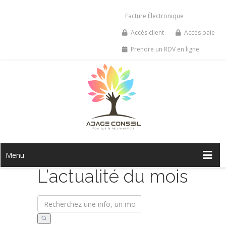
Facture Électronique
Accès client
Accès paie
Prendre un RDV en ligne
Menu
L'actualité du mois