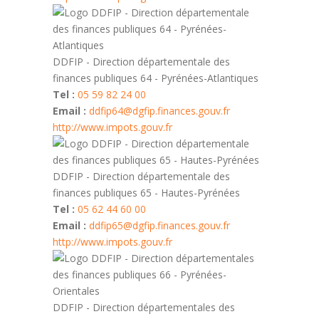
DDFIP - Direction départementale des
finances publiques 64 - Pyrénées-Atlantiques
Tel :
05 59 82 24 00
Email :
ddfip64@dgfip.finances.gouv.fr
http://www.impots.gouv.fr
DDFIP - Direction départementale des
finances publiques 65 - Hautes-Pyrénées
Tel :
05 62 44 60 00
Email :
ddfip65@dgfip.finances.gouv.fr
http://www.impots.gouv.fr
DDFIP - Direction départementales des