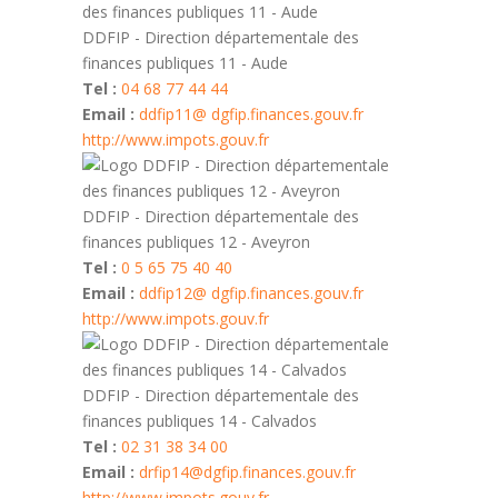
DDFIP - Direction départementale des
finances publiques 11 - Aude
Tel :
04 68 77 44 44
Email :
ddfip11@ dgfip.finances.gouv.fr
http://www.impots.gouv.fr
DDFIP - Direction départementale des
finances publiques 12 - Aveyron
Tel :
0 5 65 75 40 40
Email :
ddfip12@ dgfip.finances.gouv.fr
http://www.impots.gouv.fr
DDFIP - Direction départementale des
finances publiques 14 - Calvados
Tel :
02 31 38 34 00
Email :
drfip14@dgfip.finances.gouv.fr
http://www.impots.gouv.fr