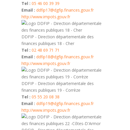
Tel :
05 46 00 39 39
Email :
ddfip17@dgfip.finances.gouv.fr
http://www.impots.gouv.fr
DDFIP - Direction départementale des
finances publiques 18 - Cher
Tel :
02 48 69 71 71
Email :
ddfip18@dgfip.finances.gouv.fr
http://www.impots.gouv.fr
DDFIP - Direction départementale des
finances publiques 19 - Corrèze
Tel :
05 55 20 08 38
Email :
ddfip19@dgfip.finances.gouv.fr
http://www.impots.gouv.fr