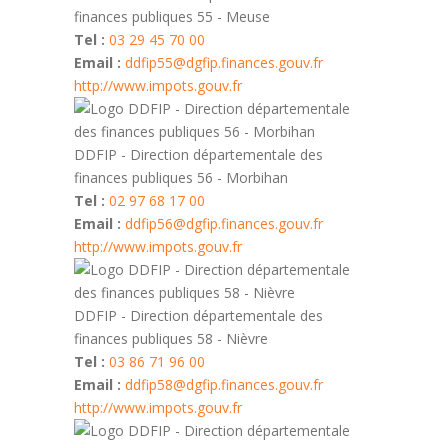
finances publiques 55 - Meuse
Tel :
03 29 45 70 00
Email :
ddfip55@dgfip.finances.gouv.fr
http://www.impots.gouv.fr
DDFIP - Direction départementale des
finances publiques 56 - Morbihan
Tel :
02 97 68 17 00
Email :
ddfip56@dgfip.finances.gouv.fr
http://www.impots.gouv.fr
DDFIP - Direction départementale des
finances publiques 58 - Nièvre
Tel :
03 86 71 96 00
Email :
ddfip58@dgfip.finances.gouv.fr
http://www.impots.gouv.fr