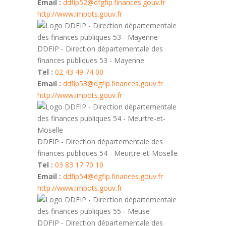
Email :
ddfip52@dfgfip.finances.gouv.fr
http://www.impots.gouv.fr
DDFIP - Direction départementale des
finances publiques 53 - Mayenne
Tel :
02 43 49 74 00
Email :
ddfip53@dgfip.finances.gouv.fr
http://www.impots.gouv.fr
DDFIP - Direction départementale des
finances publiques 54 - Meurtre-et-Moselle
Tel :
03 83 17 70 10
Email :
ddfip54@dgfip.finances.gouv.fr
http://www.impots.gouv.fr
DDFIP - Direction départementale des