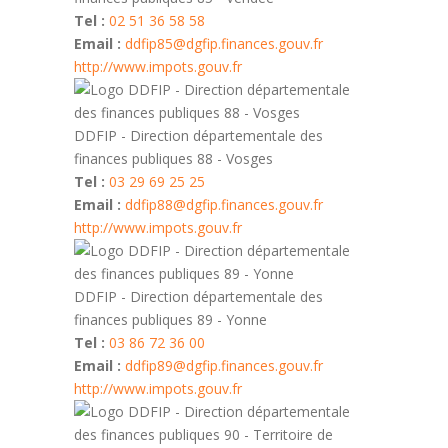
Tel :
02 51 36 58 58
Email :
ddfip85@dgfip.finances.gouv.fr
http://www.impots.gouv.fr
DDFIP - Direction départementale des
finances publiques 88 - Vosges
Tel :
03 29 69 25 25
Email :
ddfip88@dgfip.finances.gouv.fr
http://www.impots.gouv.fr
DDFIP - Direction départementale des
finances publiques 89 - Yonne
Tel :
03 86 72 36 00
Email :
ddfip89@dgfip.finances.gouv.fr
http://www.impots.gouv.fr