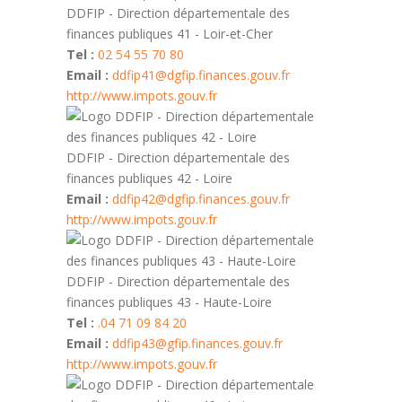
DDFIP - Direction départementale des
finances publiques 41 - Loir-et-Cher
Tel :
02 54 55 70 80
Email :
ddfip41@dgfip.finances.gouv.fr
http://www.impots.gouv.fr
DDFIP - Direction départementale des
finances publiques 42 - Loire
Email :
ddfip42@dgfip.finances.gouv.fr
http://www.impots.gouv.fr
DDFIP - Direction départementale des
finances publiques 43 - Haute-Loire
Tel :
.04 71 09 84 20
Email :
ddfip43@gfip.finances.gouv.fr
http://www.impots.gouv.fr