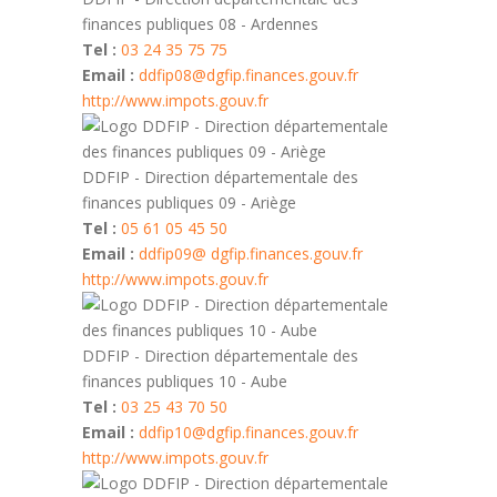
finances publiques 08 - Ardennes
Tel :
03 24 35 75 75
Email :
ddfip08@dgfip.finances.gouv.fr
http://www.impots.gouv.fr
DDFIP - Direction départementale des
finances publiques 09 - Ariège
Tel :
05 61 05 45 50
Email :
ddfip09@ dgfip.finances.gouv.fr
http://www.impots.gouv.fr
DDFIP - Direction départementale des
finances publiques 10 - Aube
Tel :
03 25 43 70 50
Email :
ddfip10@dgfip.finances.gouv.fr
http://www.impots.gouv.fr