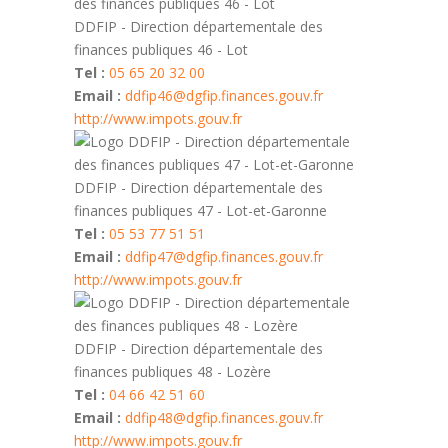
DDFIP - Direction départementale des
finances publiques 46 - Lot
Tel :
05 65 20 32 00
Email :
ddfip46@dgfip.finances.gouv.fr
http://www.impots.gouv.fr
DDFIP - Direction départementale des
finances publiques 47 - Lot-et-Garonne
Tel :
05 53 77 51 51
Email :
ddfip47@dgfip.finances.gouv.fr
http://www.impots.gouv.fr
DDFIP - Direction départementale des
finances publiques 48 - Lozère
Tel :
04 66 42 51 60
Email :
ddfip48@dgfip.finances.gouv.fr
http://www.impots.gouv.fr