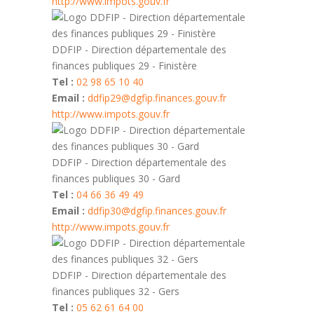
http://www.impots.gouv.fr
DDFIP - Direction départementale des
finances publiques 29 - Finistère
Tel :
02 98 65 10 40
Email :
ddfip29@dgfip.finances.gouv.fr
http://www.impots.gouv.fr
DDFIP - Direction départementale des
finances publiques 30 - Gard
Tel :
04 66 36 49 49
Email :
ddfip30@dgfip.finances.gouv.fr
http://www.impots.gouv.fr
DDFIP - Direction départementale des
finances publiques 32 - Gers
Tel :
05 62 61 64 00