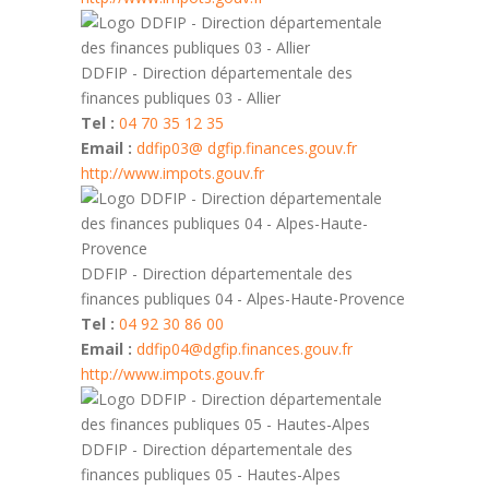
DDFIP - Direction départementale des
finances publiques 03 - Allier
Tel :
04 70 35 12 35
Email :
ddfip03@ dgfip.finances.gouv.fr
http://www.impots.gouv.fr
DDFIP - Direction départementale des
finances publiques 04 - Alpes-Haute-Provence
Tel :
04 92 30 86 00
Email :
ddfip04@dgfip.finances.gouv.fr
http://www.impots.gouv.fr
DDFIP - Direction départementale des
finances publiques 05 - Hautes-Alpes