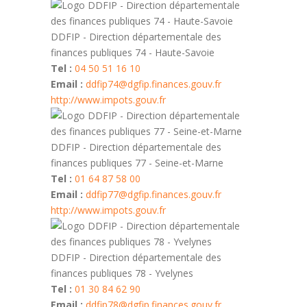
DDFIP - Direction départementale des
finances publiques 74 - Haute-Savoie
Tel :
04 50 51 16 10
Email :
ddfip74@dgfip.finances.gouv.fr
http://www.impots.gouv.fr
DDFIP - Direction départementale des
finances publiques 77 - Seine-et-Marne
Tel :
01 64 87 58 00
Email :
ddfip77@dgfip.finances.gouv.fr
http://www.impots.gouv.fr
DDFIP - Direction départementale des
finances publiques 78 - Yvelynes
Tel :
01 30 84 62 90
Email :
ddfip78@dgfip.finances.gouv.fr