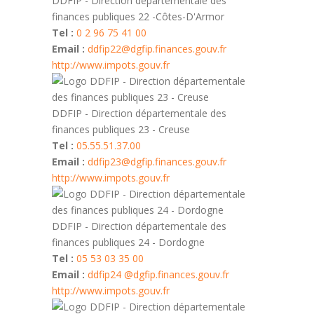
DDFIP - Direction départementale des
finances publiques 22 -Côtes-D'Armor
Tel :
0 2 96 75 41 00
Email :
ddfip22@dgfip.finances.gouv.fr
http://www.impots.gouv.fr
DDFIP - Direction départementale des
finances publiques 23 - Creuse
Tel :
05.55.51.37.00
Email :
ddfip23@dgfip.finances.gouv.fr
http://www.impots.gouv.fr
DDFIP - Direction départementale des
finances publiques 24 - Dordogne
Tel :
05 53 03 35 00
Email :
ddfip24 @dgfip.finances.gouv.fr
http://www.impots.gouv.fr