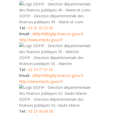
DDFIP - Direction départementale des
finances publiques 49 - Maine-et-Loire
Tel :
02 41 20 22 00
Email :
ddfip49@dgfip.finances.gouv.fr
http://www.impots.gouv.fr
DDFIP - Direction départementale des
finances publiques 50 - Manche
Tel :
02 33 77 51 00
Email :
ddfip50@dgfip.finances.gouv.fr
http://www.impots.gouv.fr
DDFIP - Direction départementale des
finances publiques 52- Haute-Marne
Tel :
03 25 30 68 00