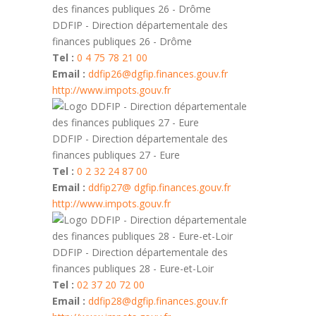
DDFIP - Direction départementale des
finances publiques 26 - Drôme
Tel :
0 4 75 78 21 00
Email :
ddfip26@dgfip.finances.gouv.fr
http://www.impots.gouv.fr
DDFIP - Direction départementale des
finances publiques 27 - Eure
Tel :
0 2 32 24 87 00
Email :
ddfip27@ dgfip.finances.gouv.fr
http://www.impots.gouv.fr
DDFIP - Direction départementale des
finances publiques 28 - Eure-et-Loir
Tel :
02 37 20 72 00
Email :
ddfip28@dgfip.finances.gouv.fr