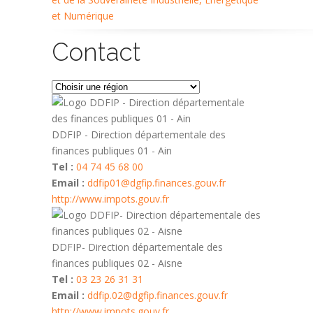
Contact
DDFIP - Direction départementale des
finances publiques 01 - Ain
Tel :
04 74 45 68 00
Email :
ddfip01@dgfip.finances.gouv.fr
http://www.impots.gouv.fr
DDFIP- Direction départementale des
finances publiques 02 - Aisne
Tel :
03 23 26 31 31
Email :
ddfip.02@dgfip.finances.gouv.fr
http://www.impots.gouv.fr