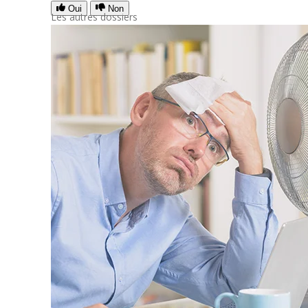
Oui
Non
Les autres dossiers