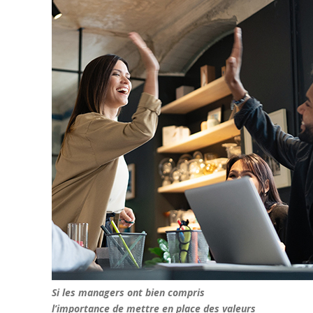
Si les managers ont bien compris
l’importance de mettre en place des valeurs