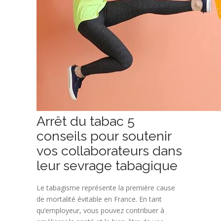
Arrêt du tabac 5
conseils pour soutenir
vos collaborateurs dans
leur sevrage tabagique
Le tabagisme représente la première cause
de mortalité évitable en France. En tant
qu’employeur, vous pouvez contribuer à