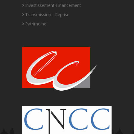
Investissement-Financement
Transmission - Reprise
Patrimoine