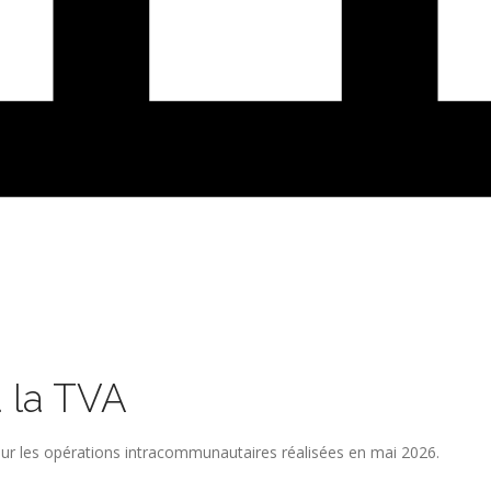
à la TVA
 pour les opérations intracommunautaires réalisées en mai 2026.