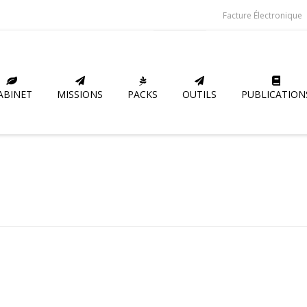
Facture Électronique
ABINET
MISSIONS
PACKS
OUTILS
PUBLICATION