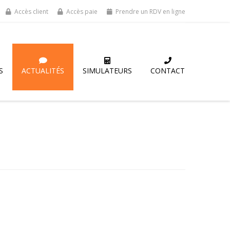
Accès client
Accès paie
Prendre un RDV en ligne
S
ACTUALITÉS
SIMULATEURS
CONTACT