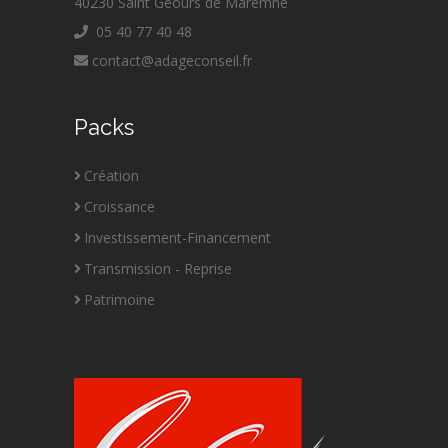
40230 Saint Geours de Maremne
05 40 77 40 48
contact@adageconseil.fr
Packs
Création
Croissance
Investissement-Financement
Transmission - Reprise
Patrimoine