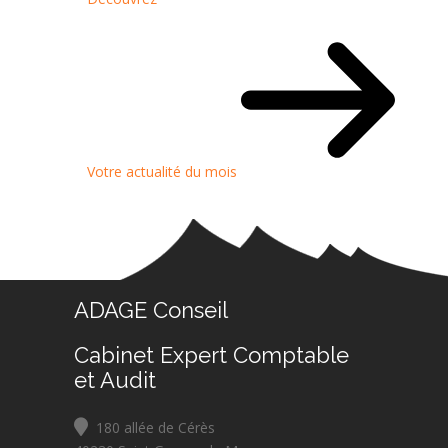
Votre actualité du mois
ADAGE Conseil
Cabinet Expert Comptable
et Audit
180 allée de Cérès