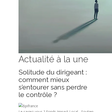
Actualité à la une
Solitude du dirigeant :
comment mieux
s’entourer sans perdre
le contrôle ?
Le saviez-vous ?
Fonds Impact Local - Soutien