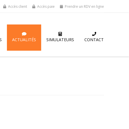
Accès client
Accès paie
Prendre un RDV en ligne
S
ACTUALITÉS
SIMULATEURS
CONTACT