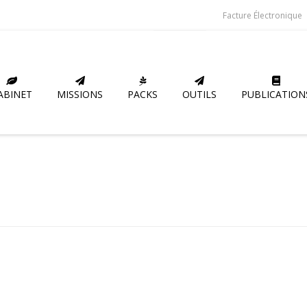
Facture Électronique
ABINET
MISSIONS
PACKS
OUTILS
PUBLICATION