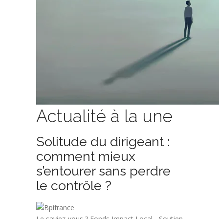
Actualité à la une
Solitude du dirigeant :
comment mieux
s’entourer sans perdre
le contrôle ?
Le saviez-vous ?
Fonds Impact Local - Soutien