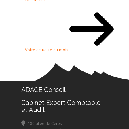
Votre actualité du mois
ADAGE Conseil
Cabinet Expert Comptable
et Audit
180 allée de Cérès