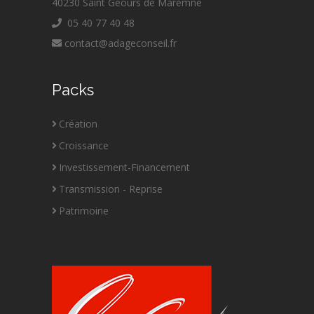
40230 Saint Geours de Maremne
05 40 77 40 48
contact@adageconseil.fr
Packs
Création
Croissance
Investissement-Financement
Transmission - Reprise
Patrimoine