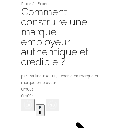
Place à l'Expert
Comment
construire une
marque
employeur
authentique et
crédible ?
par Pauline BASILE, Experte en marque et
marque employeur
0m00s
0m00s