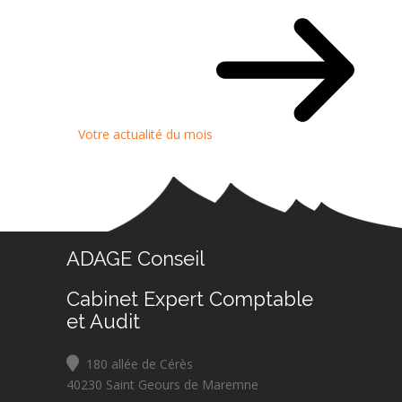
Votre actualité du mois
ADAGE Conseil
Cabinet Expert Comptable
et Audit
180 allée de Cérès
40230 Saint Geours de Maremne