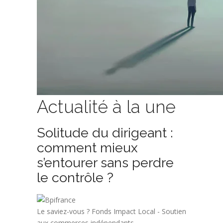
Actualité à la une
Solitude du dirigeant :
comment mieux
s’entourer sans perdre
le contrôle ?
Le saviez-vous ?
Fonds Impact Local - Soutien
aux commerces indépendants