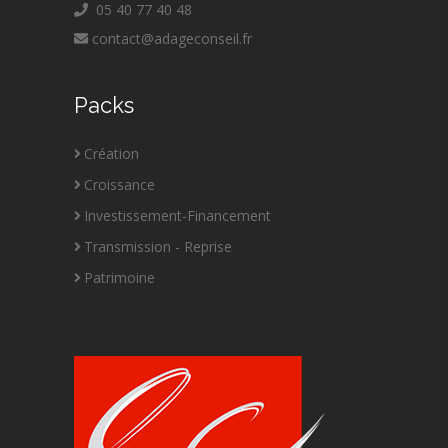
05 40 77 40 48
contact@adageconseil.fr
Packs
Création
Croissance
Investissement-Financement
Transmission - Reprise
Patrimoine