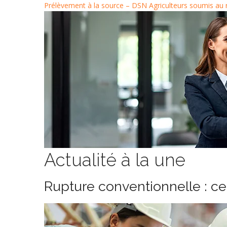
Prélèvement à la source – DSN
Agriculteurs soumis au 
Actualité à la une
Rupture conventionnelle : c