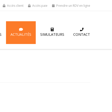
Accès client
Accès paie
Prendre un RDV en ligne
S
ACTUALITÉS
SIMULATEURS
CONTACT