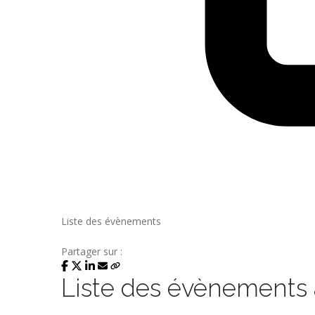
Liste des évènements
Partager sur :
Liste des évènements