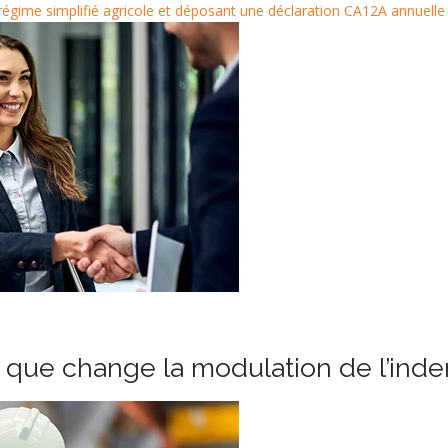
régime simplifié agricole et déposant une déclaration CA12A annuelle
e que change la modulation de l’in