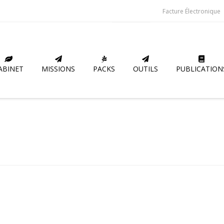
Facture Électronique
ABINET
MISSIONS
PACKS
OUTILS
PUBLICATION