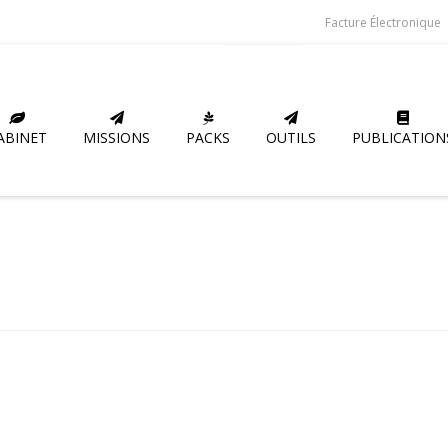
Facture Électronique
ABINET
MISSIONS
PACKS
OUTILS
PUBLICATION