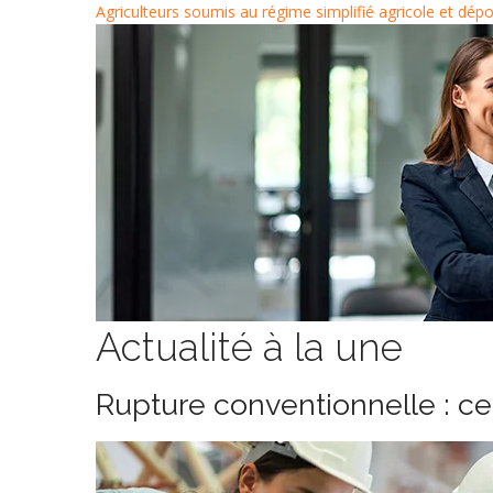
Agriculteurs soumis au régime simplifié agricole et dé
Actualité à la une
Rupture conventionnelle : c