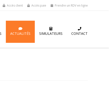
Accès client
Accès paie
Prendre un RDV en ligne
S
ACTUALITÉS
SIMULATEURS
CONTACT