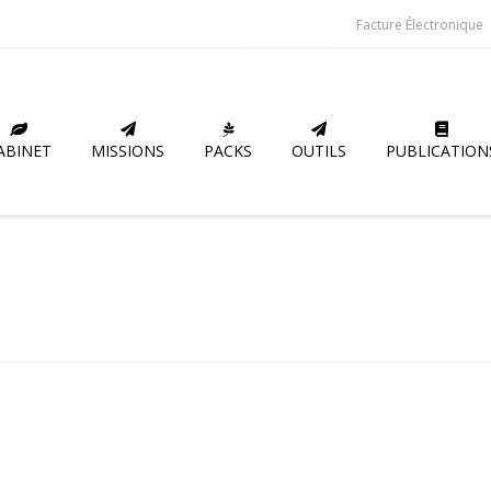
Facture Électronique
ABINET
MISSIONS
PACKS
OUTILS
PUBLICATION