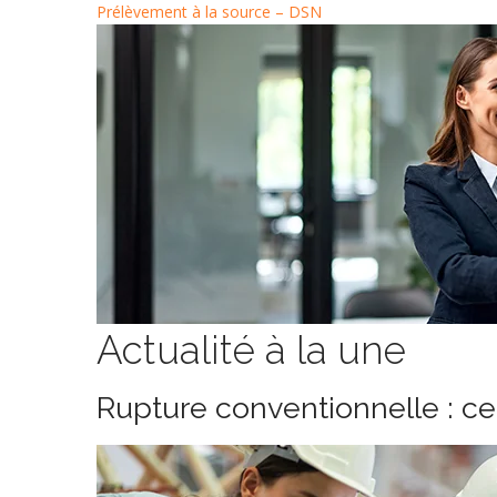
Prélèvement à la source – DSN
Actualité à la une
Rupture conventionnelle : c