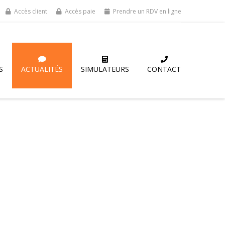
Accès client
Accès paie
Prendre un RDV en ligne
S
ACTUALITÉS
SIMULATEURS
CONTACT