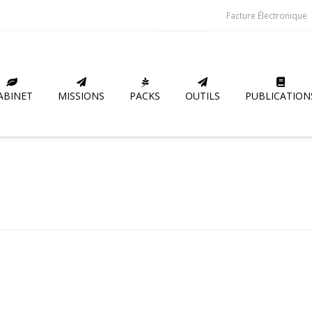
Facture Électronique
ABINET
MISSIONS
PACKS
OUTILS
PUBLICATION