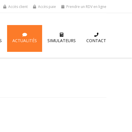
Accès client
Accès paie
Prendre un RDV en ligne
S
ACTUALITÉS
SIMULATEURS
CONTACT