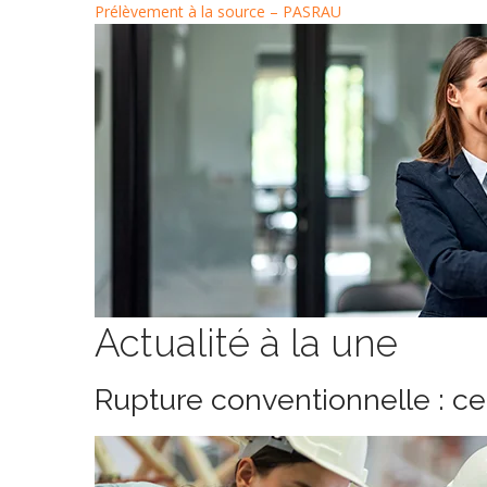
Prélèvement à la source – PASRAU
Actualité à la une
Rupture conventionnelle : c