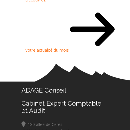
Votre actualité du mois
ADAGE Conseil
Cabinet Expert Comptable
et Audit
180 allée de Cérès