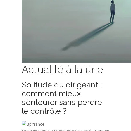
Actualité à la une
Solitude du dirigeant :
comment mieux
s’entourer sans perdre
le contrôle ?
Le saviez-vous ?
Fonds Impact Local - Soutien