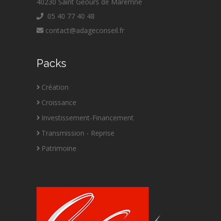
40230 Saint Geours de Maremne
05 40 77 40 48
contact@adageconseil.fr
Packs
Création
Croissance
Investissement-Financement
Transmission - Reprise
Patrimoine