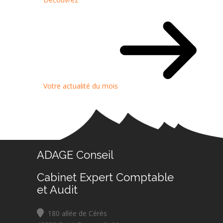
Votre actualité du mois
ADAGE Conseil
Cabinet Expert Comptable
et Audit
180 allée de Cérès