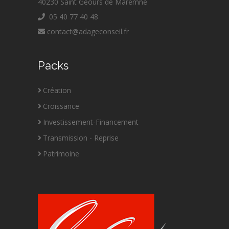
40230 Saint Geours de Maremne
05 40 77 40 48
contact@adageconseil.fr
Packs
Création
Croissance
Investissement-Financement
Transmission - Reprise
Patrimoine