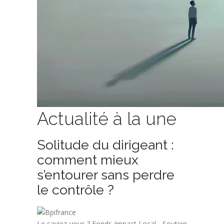
Actualité à la une
Solitude du dirigeant :
comment mieux
s’entourer sans perdre
le contrôle ?
Le saviez-vous ?
Fonds Impact Local - Soutien