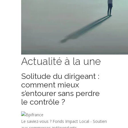
Actualité à la une
Solitude du dirigeant :
comment mieux
s’entourer sans perdre
le contrôle ?
Le saviez-vous ?
Fonds Impact Local - Soutien
aux commerces indépendants