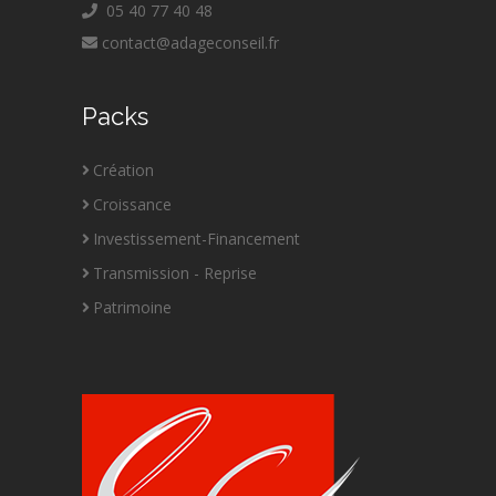
05 40 77 40 48
contact@adageconseil.fr
Packs
Création
Croissance
Investissement-Financement
Transmission - Reprise
Patrimoine