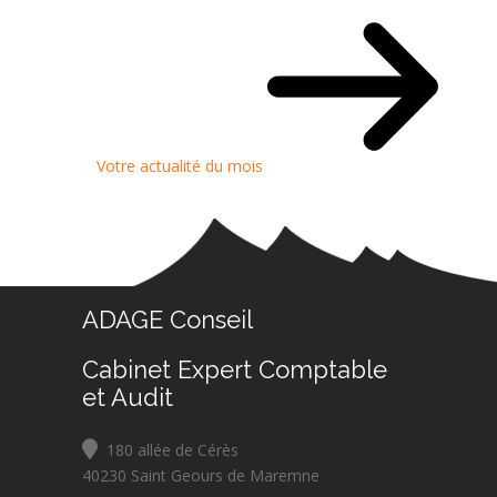
Votre actualité du mois
ADAGE Conseil
Cabinet Expert Comptable
et Audit
180 allée de Cérès
40230 Saint Geours de Maremne