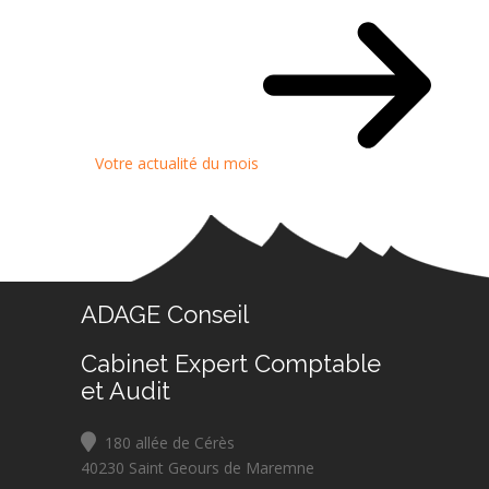
Votre actualité du mois
ADAGE Conseil
Cabinet Expert Comptable
et Audit
180 allée de Cérès
40230 Saint Geours de Maremne