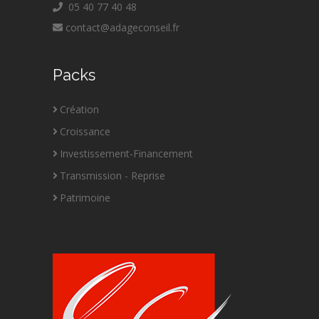
05 40 77 40 48
contact@adageconseil.fr
Packs
Création
Croissance
Investissement-Financement
Transmission - Reprise
Patrimoine