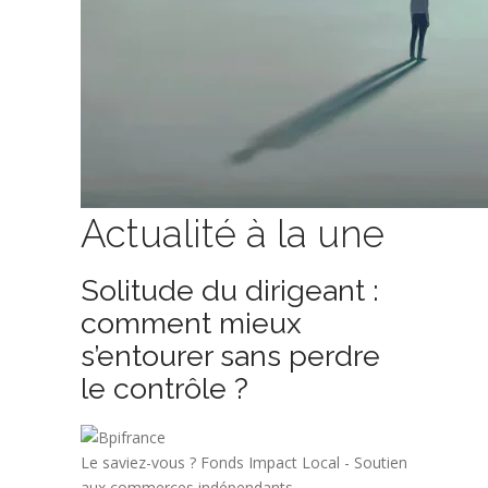
Actualité à la une
Solitude du dirigeant :
comment mieux
s’entourer sans perdre
le contrôle ?
Le saviez-vous ?
Fonds Impact Local - Soutien
aux commerces indépendants