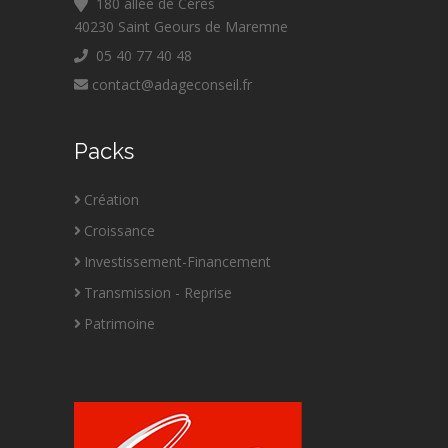
180 allée de Cérès
40230 Saint Geours de Maremne
05 40 77 40 48
contact@adageconseil.fr
Packs
Création
Croissance
Investissement-Financement
Transmission - Reprise
Patrimoine