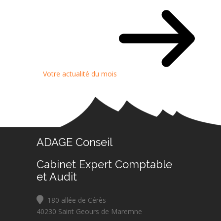
Votre actualité du mois
ADAGE Conseil
Cabinet Expert Comptable
et Audit
180 allée de Cérès
40230 Saint Geours de Maremne