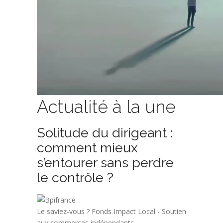
Actualité à la une
Solitude du dirigeant :
comment mieux
s’entourer sans perdre
le contrôle ?
Le saviez-vous ?
Fonds Impact Local - Soutien
aux commerces indépendants