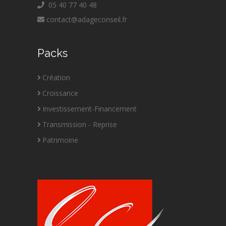
05 40 77 40 48
contact@adageconseil.fr
Packs
Création
Croissance
Investissement-Financement
Transmission - Reprise
Patrimoine