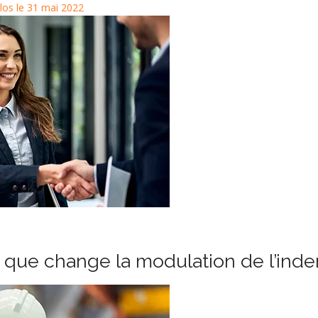
clos le 31 mai 2022
e que change la modulation de l’in