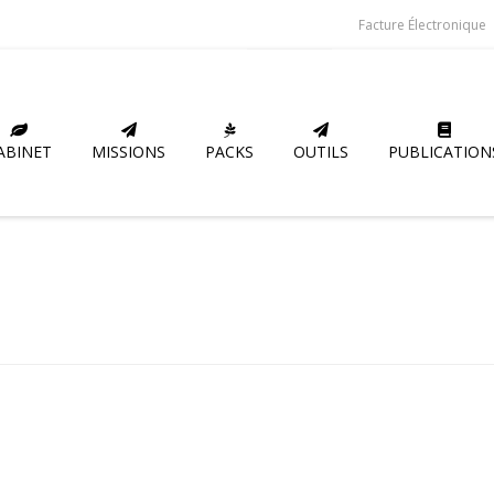
Facture Électronique
ABINET
MISSIONS
PACKS
OUTILS
PUBLICATION