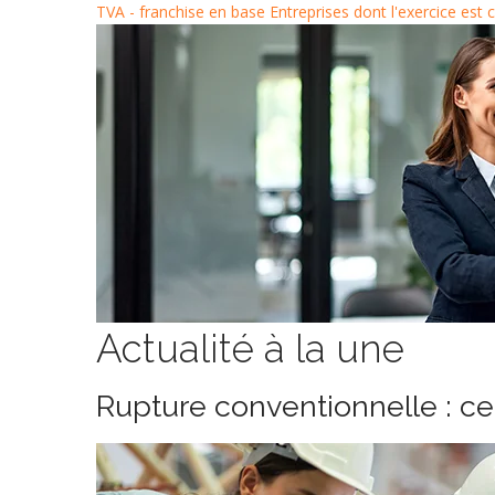
TVA - franchise en base
Entreprises dont l'exercice est 
Actualité à la une
Rupture conventionnelle : c