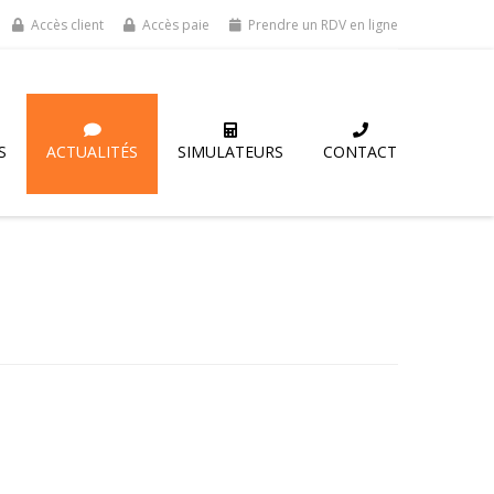
Accès client
Accès paie
Prendre un RDV en ligne
S
ACTUALITÉS
SIMULATEURS
CONTACT