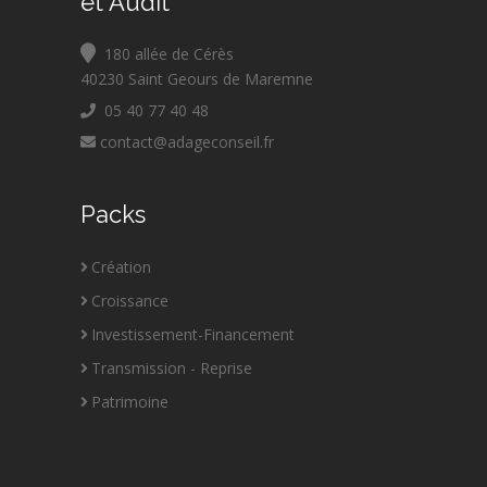
et Audit
180 allée de Cérès
40230 Saint Geours de Maremne
05 40 77 40 48
contact@adageconseil.fr
Packs
Création
Croissance
Investissement-Financement
Transmission - Reprise
Patrimoine