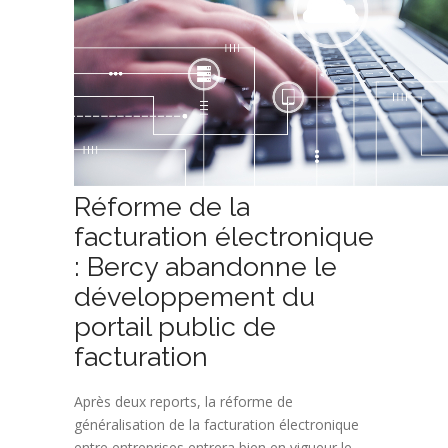
Réforme de la
facturation électronique
: Bercy abandonne le
développement du
portail public de
facturation
Après deux reports, la réforme de
généralisation de la facturation électronique
entre entreprises entrera bien en vigueur le