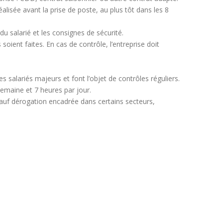
alisée avant la prise de poste, au plus tôt dans les 8
du salarié et les consignes de sécurité.
ient faites. En cas de contrôle, l’entreprise doit
s salariés majeurs et font l’objet de contrôles réguliers.
emaine et 7 heures par jour.
sauf dérogation encadrée dans certains secteurs,