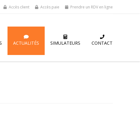
Accès client
Accès paie
Prendre un RDV en ligne
S
ACTUALITÉS
SIMULATEURS
CONTACT