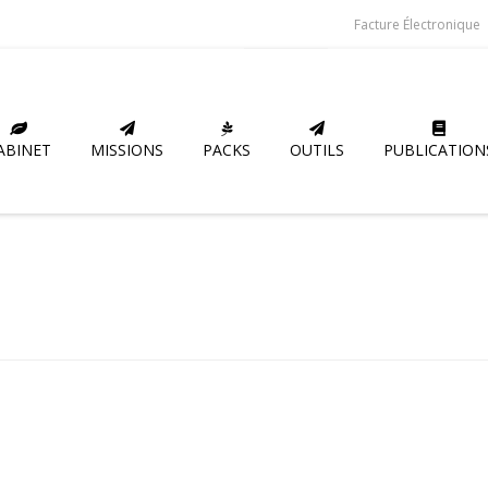
Facture Électronique
ABINET
MISSIONS
PACKS
OUTILS
PUBLICATION