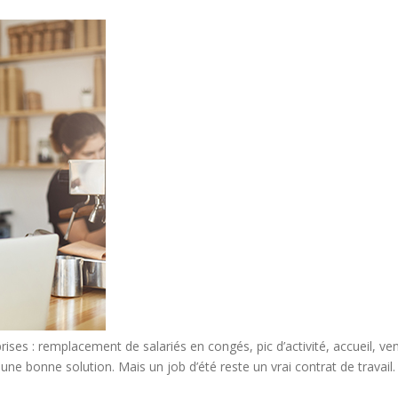
ises : remplacement de salariés en congés, pic d’activité, accueil, ven
 bonne solution. Mais un job d’été reste un vrai contrat de travail.