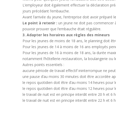
L’employeur doit également effectuer la déclaration préa
jours précédant l’embauche.
Avant l’arrivée du jeune, l’entreprise doit avoir préparé 
Le point à retenir :
un jeune ne doit pas commencer à tr
pouvoir prouver que l’embauche était régulière.
3. Adapter les horaires aux règles des mineurs
Pour les jeunes de moins de 18 ans, le planning doit être
Pour les jeunes de 14 à moins de 16 ans employés penda
Pour les jeunes de 16 à moins de 18 ans, la durée maxi
notamment l’hôtellerie-restauration, la boulangerie ou l
Autres points essentiels :
aucune période de travail effectif ininterrompue ne peut
une pause d’au moins 30 minutes doit être accordée aprè
le repos quotidien doit être d’au moins 14 heures pour 
le repos quotidien doit être d’au moins 12 heures pour l
le travail de nuit est en principe interdit entre 20 h et 6
le travail de nuit est en principe interdit entre 22 h et 6 