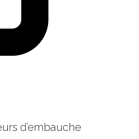
rreurs d’embauche