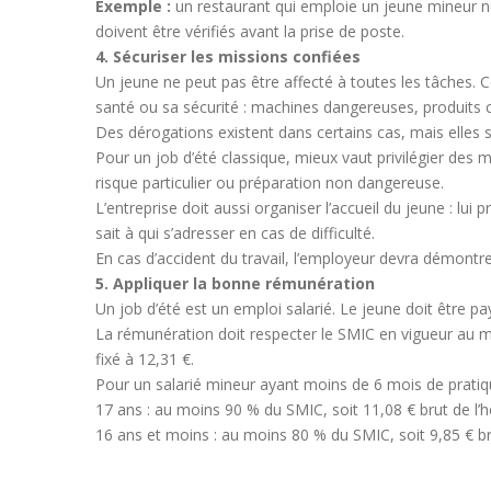
Exemple :
un restaurant qui emploie un jeune mineur ne 
doivent être vérifiés avant la prise de poste.
4. Sécuriser les missions confiées
Un jeune ne peut pas être affecté à toutes les tâches. C
santé ou sa sécurité : machines dangereuses, produits c
Des dérogations existent dans certains cas, mais elles 
Pour un job d’été classique, mieux vaut privilégier des 
risque particulier ou préparation non dangereuse.
L’entreprise doit aussi organiser l’accueil du jeune : lui 
sait à qui s’adresser en cas de difficulté.
En cas d’accident du travail, l’employeur devra démontre
5. Appliquer la bonne rémunération
Un job d’été est un emploi salarié. Le jeune doit être pay
La rémunération doit respecter le SMIC en vigueur au mo
fixé à 12,31 €.
Pour un salarié mineur ayant moins de 6 mois de pratiqu
17 ans : au moins 90 % du SMIC, soit 11,08 € brut de l’h
16 ans et moins : au moins 80 % du SMIC, soit 9,85 € bru