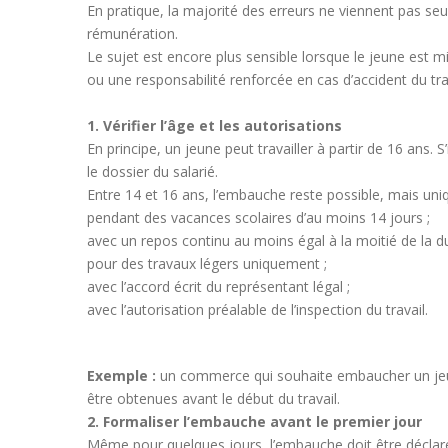
En pratique, la majorité des erreurs ne viennent pas se
rémunération.
Le sujet est encore plus sensible lorsque le jeune est mi
ou une responsabilité renforcée en cas d’accident du trav
1. Vérifier l’âge et les autorisations
En principe, un jeune peut travailler à partir de 16 ans.
le dossier du salarié.
Entre 14 et 16 ans, l’embauche reste possible, mais uni
pendant des vacances scolaires d’au moins 14 jours ;
avec un repos continu au moins égal à la moitié de la d
pour des travaux légers uniquement ;
avec l’accord écrit du représentant légal ;
avec l’autorisation préalable de l’inspection du travail.
Exemple :
un commerce qui souhaite embaucher un jeune
être obtenues avant le début du travail.
2. Formaliser l’embauche avant le premier jour
Même pour quelques jours, l’embauche doit être déclarée