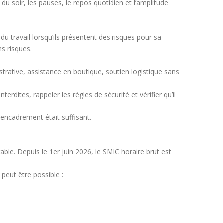
u soir, les pauses, le repos quotidien et l’amplitude
u travail lorsqu’ils présentent des risques pour sa
s risques.
strative, assistance en boutique, soutien logistique sans
erdites, rappeler les règles de sécurité et vérifier qu’il
’encadrement était suffisant.
le. Depuis le 1er juin 2026, le SMIC horaire brut est
peut être possible :