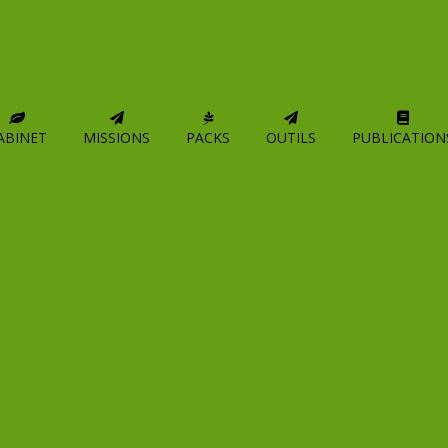
Facture Électronique
ABINET
MISSIONS
PACKS
OUTILS
PUBLICATION