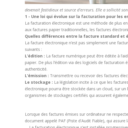
devenait fastidieux et source d'erreurs. Elle a sollicité 
1 - Une loi qui évolue sur la facturation pour les 
La facturation électronique est une méthode de plus en
aux factures papier traditionnelles, les factures élec
Quelles différences entre la facture standard et 
La facture électronique n’est pas simplement une factur
suivants :
L’édition :
La facture numérique peut être éditée à l’aid
papier. De plus l’édition via des logiciels de facturati
authenticité.
L’émission :
Transmettre ou recevoir des factures électr
Le stockage :
La législation incite à ce que les factur
électronique pourra être stockée dans un cloud, sur un log
organismes de stockages certifiés qui assurent égaleme
Lorsque des factures émises sur ordinateur ne respecten
document appelé PAF (Piste d'Audit Fiable), qui assure la 
La facturation électronique s’est installée progressi