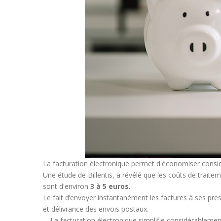
La facturation électronique permet d'économiser consi
Une étude de Billentis, a révélé que les coûts de traite
sont d'environ
3 à 5 euros.
Le fait d’envoyer instantanément les factures à ses pres
et délivrance des envois postaux.
La facturation électronique simplifie considérablemen