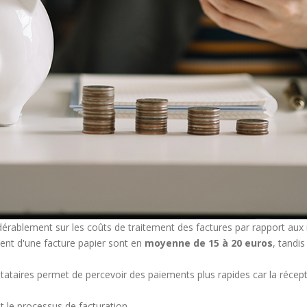
dérablement sur les coûts de traitement des factures par rapport au
ment d'une facture papier sont en
moyenne de 15 à 20 euros
, tandi
tataires permet de percevoir des paiements plus rapides car la récept
t le processus de facturation.