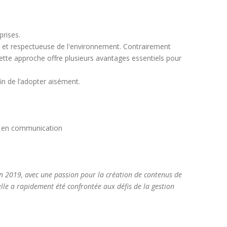
prises.
e et respectueuse de l'environnement. Contrairement
ette approche offre plusieurs avantages essentiels pour
fin de l’adopter aisément.
eil en communication
n 2019, avec une passion pour la création de contenus de
 elle a rapidement été confrontée aux défis de la gestion