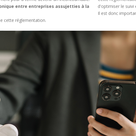
onique entre entreprises assujetties à la
d'optimiser le suivi 
Il est donc importa
 de cette réglementation.