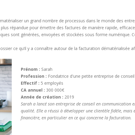
 dématérialiser un grand nombre de processus dans le monde des entre
 plus répandue pour émettre des factures de manière rapide, efficac
roniques sont générées, envoyées et stockées sous forme numérique. C
ossier ce qu’il y a connaître autour de la facturation dématérialisée a
Prénom :
Sarah
Profession :
Fondatrice d'une petite entreprise de cons
Effectif :
5 employés
CA annuel :
300 000€
Année de création :
2019
Sarah a lancé son entreprise de conseil en communication e
qualité. Elle a réussi à développer une clientèle fidèle, mais
financière, en particulier en ce qui concerne la facturation.