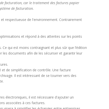
de facturation, car le traitement des factures papier
système de facturation.
e et respectueuse de l'environnement. Contrairement
ptimisations et répond à des attentes sur les points
. Ce qui est moins contraignant et plus sûr que l’édition
r les documents afin de les sécuriser et garantir leur
tures.
é et de simplification de contrôle. Une facture
rchivage. Il est intéressant de se tourner vers des
te.
s électroniques, il est nécessaire d'ajouter un
tions associées à ces factures.
n visera à simplifier les échanges entre entreprises,