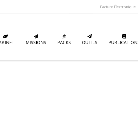
Facture Électronique
ABINET
MISSIONS
PACKS
OUTILS
PUBLICATION