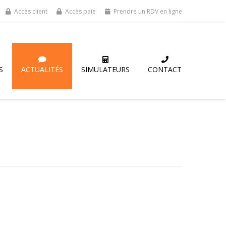
Accès client
Accès paie
Prendre un RDV en ligne
S
ACTUALITÉS
SIMULATEURS
CONTACT