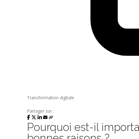
Transformation digitale
Partager sur :
Pourquoi est-il importa
bonnes raisons ?