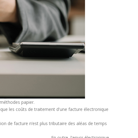
x méthodes papier.
s que les coûts de traitement d'une facture électronique
ion de facture n’est plus tributaire des aléas de temps
En outre, l'envoi électronique