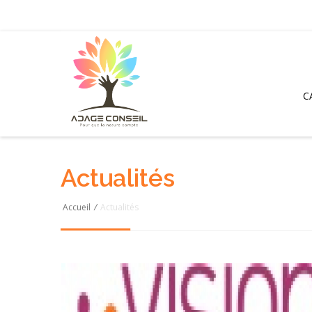
C
Actualités
Accueil
/
Actualités