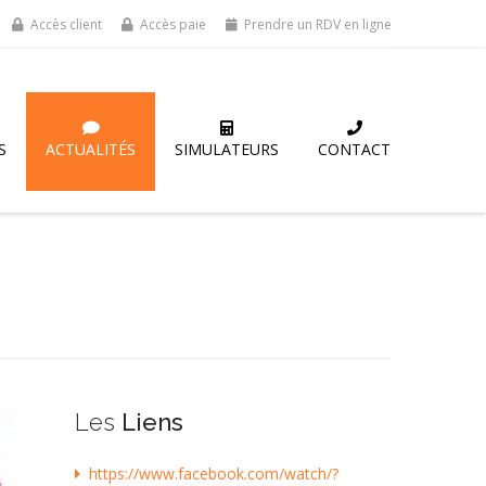
Accès client
Accès paie
Prendre un RDV en ligne
S
ACTUALITÉS
SIMULATEURS
CONTACT
Les
Liens
https://www.facebook.com/watch/?