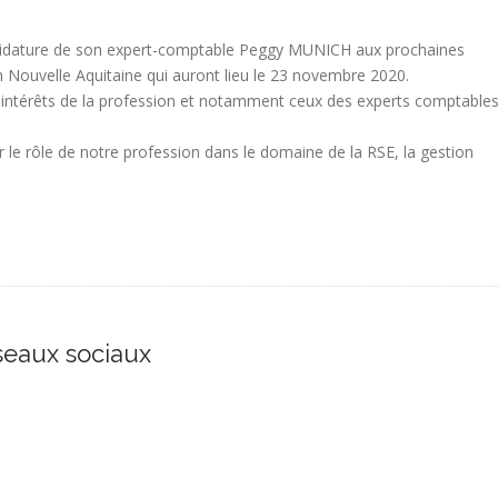
idature de son expert-comptable Peggy MUNICH aux prochaines
n Nouvelle Aquitaine qui auront lieu le 23 novembre 2020.
les intérêts de la profession et notamment ceux des experts comptable
le rôle de notre profession dans le domaine de la RSE, la gestion
éseaux sociaux